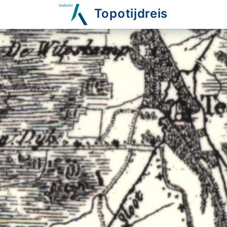
Topotijdreis