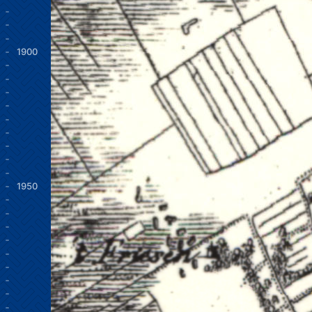
1900
1950