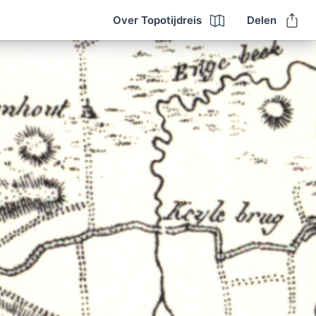
Over Topotijdreis
Delen