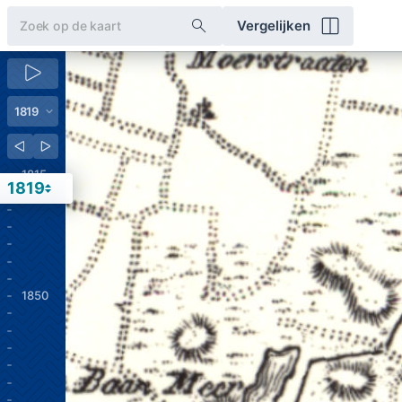
Vergelijken
1815
1819
1850