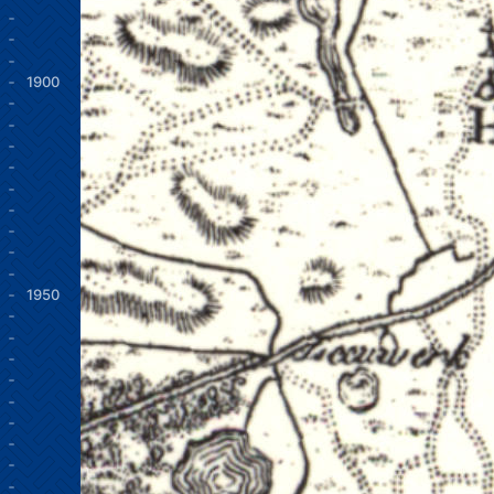
1900
1950