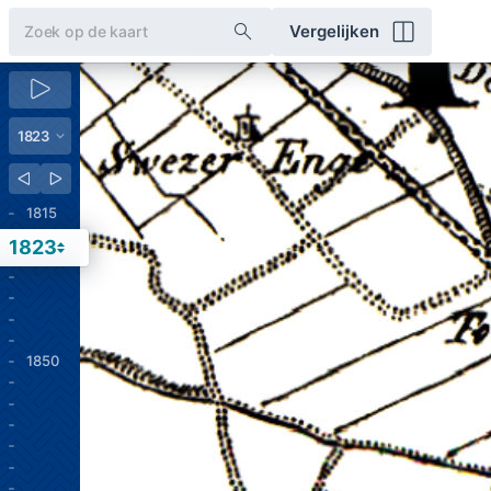
Vergelijken
1815
1823
1850