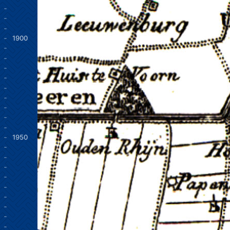
1900
1950