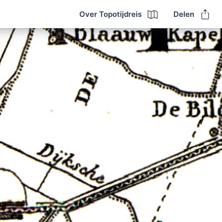
Over Topotijdreis
Delen