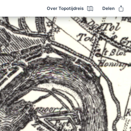
Over Topotijdreis
Delen