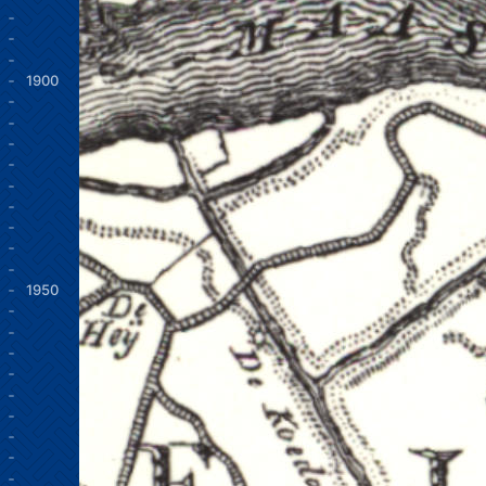
1900
1950