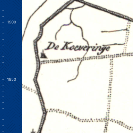
1900
1950