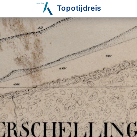
Topotijdreis