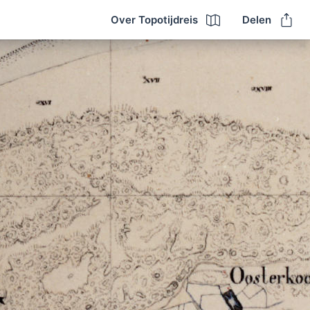
Over Topotijdreis
Delen