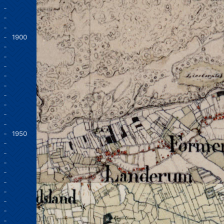
1900
1950