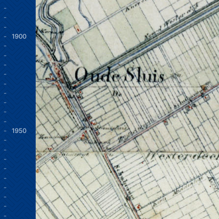
1900
1950