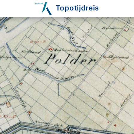
Topotijdreis