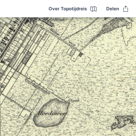
Over Topotijdreis
Delen