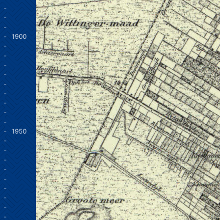
1900
1950