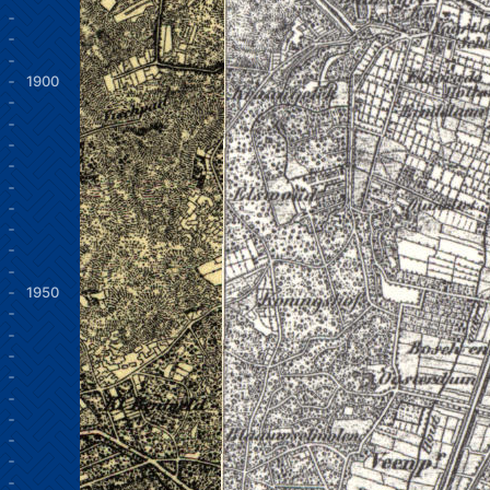
1900
1950