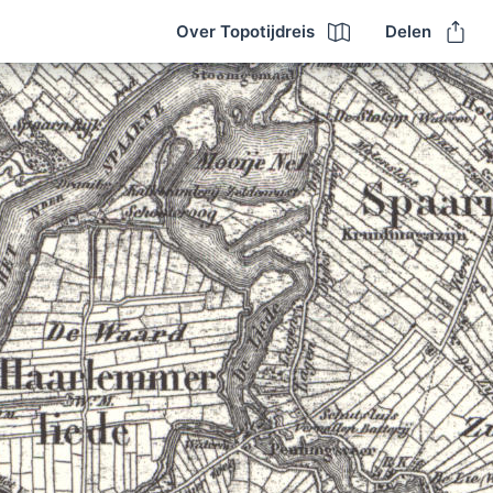
Over Topotijdreis
Delen