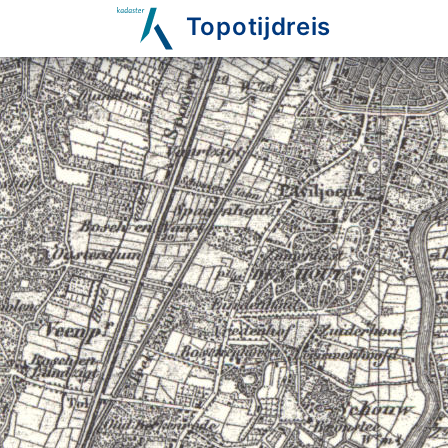
Topotijdreis