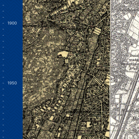
1900
1950