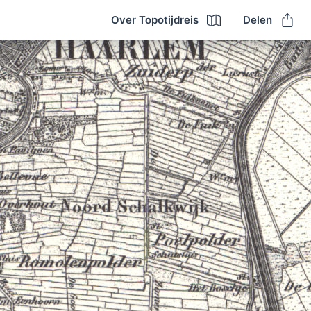
Over Topotijdreis
Delen