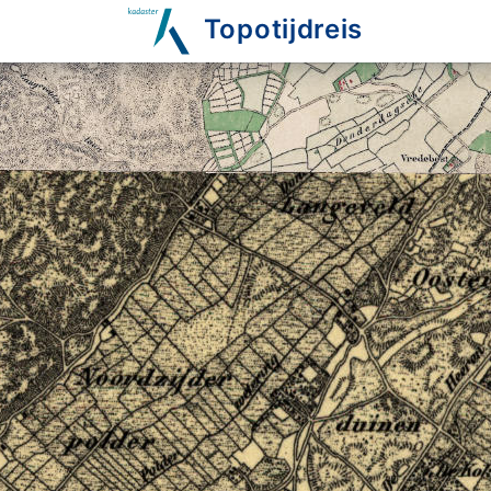
Topotijdreis