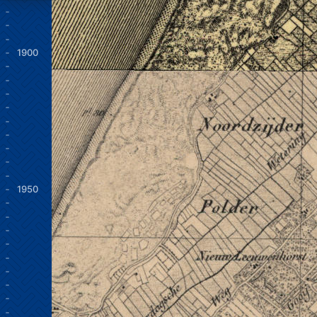
1900
1950