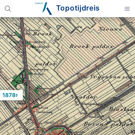
Topotijdreis
1878