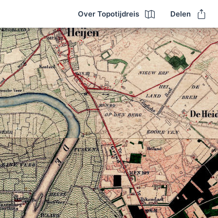
Over Topotijdreis
Delen