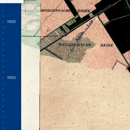
1900
1950