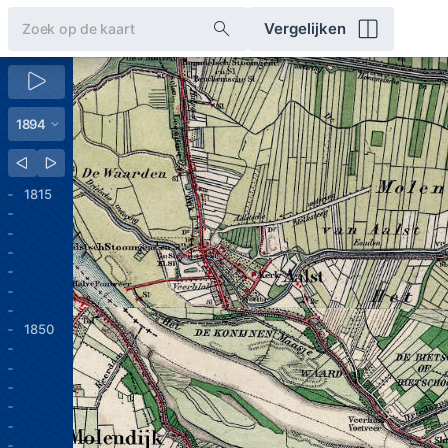
Vergelijken
1815
1850