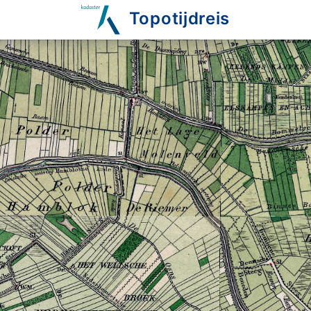
Topotijdreis