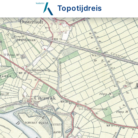
Topotijdreis