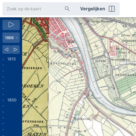
Vergelijken
1815
1850