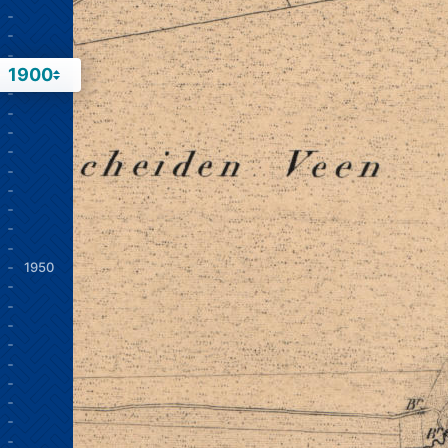
1900
1900
1950