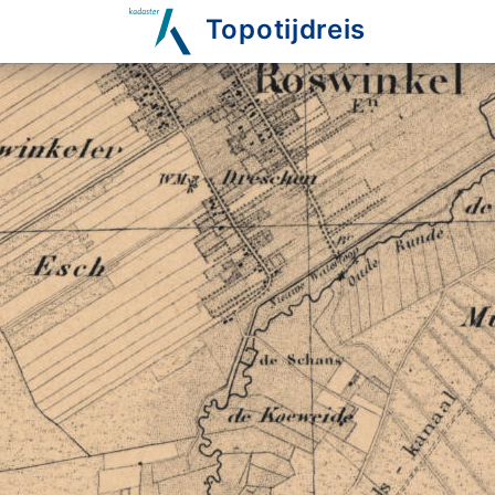
Topotijdreis