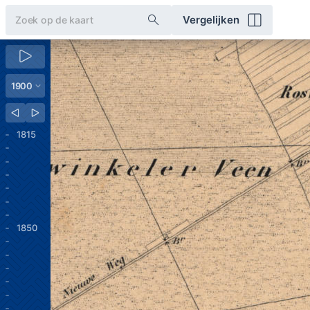
Vergelijken
1815
1850