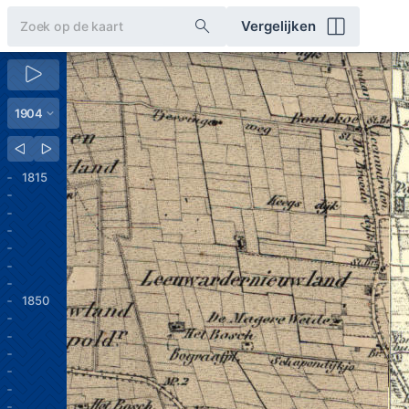
Vergelijken
1815
1850