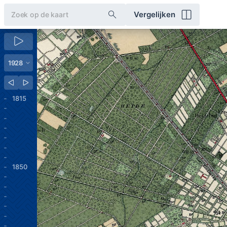
Vergelijken
1815
1850