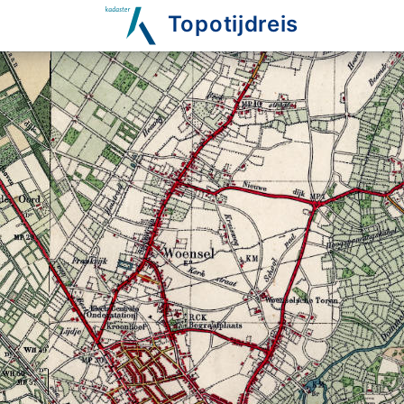
Topotijdreis