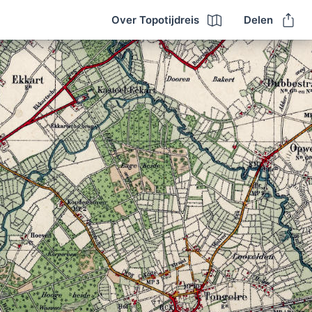
Over Topotijdreis
Delen