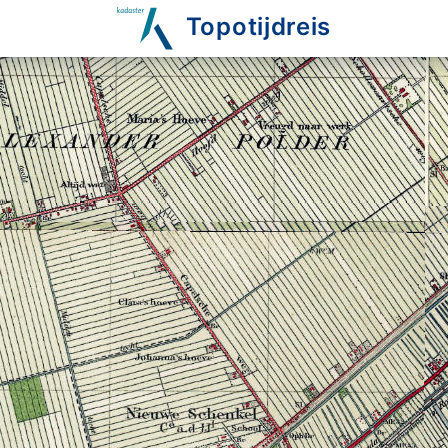
Topotijdreis