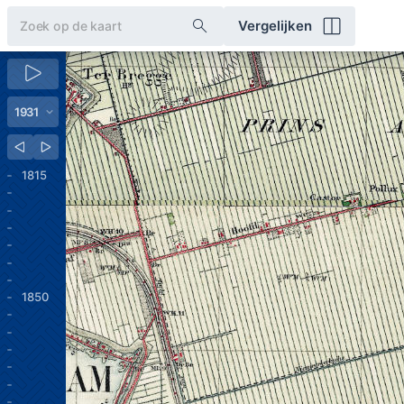
Vergelijken
1815
1850