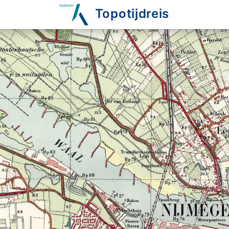
Topotijdreis