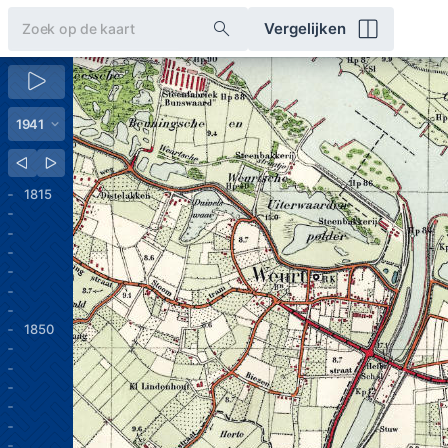
Vergelijken
1815
1850