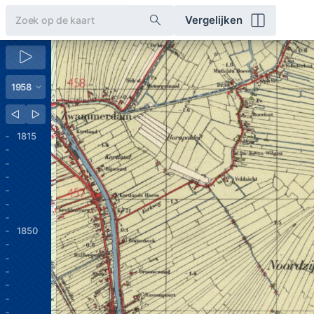
Vergelijken
1815
1850