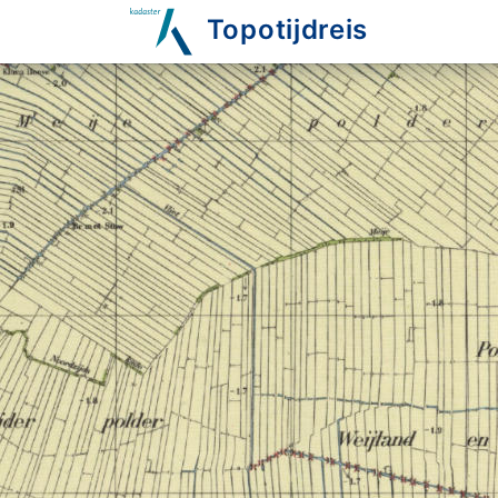
Topotijdreis