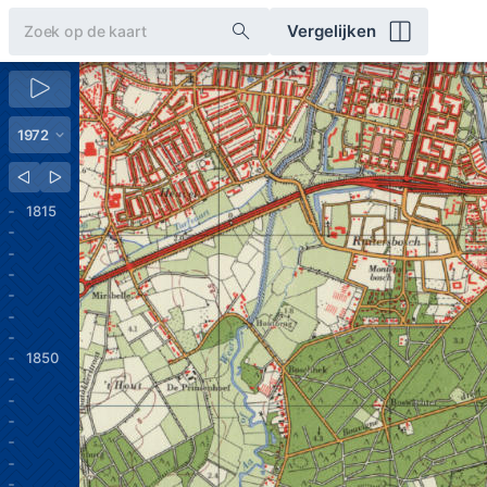
Vergelijken
1815
1850