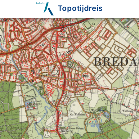
Topotijdreis